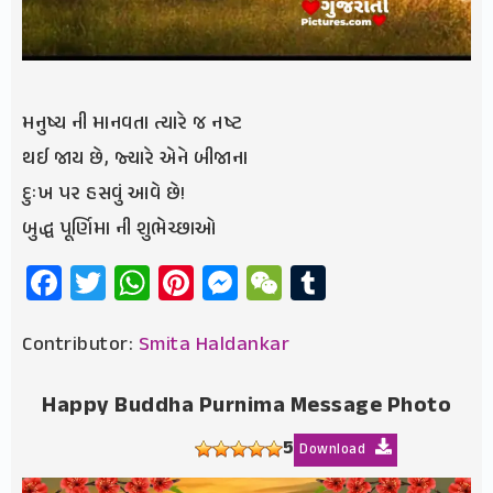
મનુષ્ય ની માનવતા ત્યારે જ નષ્ટ
થઈ જાય છે, જ્યારે એને બીજાના
દુઃખ પર હસવું આવે છે!
બુદ્ધ પૂર્ણિમા ની શુભેચ્છાઓ
Facebook
Twitter
WhatsApp
Pinterest
Messenger
WeChat
Tumblr
Contributor:
Smita Haldankar
Happy Buddha Purnima Message Photo
5
Download