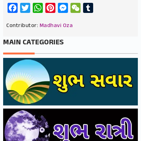
Facebook
Twitter
WhatsApp
Pinterest
Messenger
WeChat
Tumblr
Contributor:
Madhavi Oza
MAIN CATEGORIES