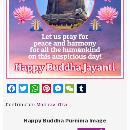
Facebook
Twitter
WhatsApp
Pinterest
Messenger
WeChat
Tumblr
Contributor:
Madhavi Oza
Happy Buddha Purnima Image