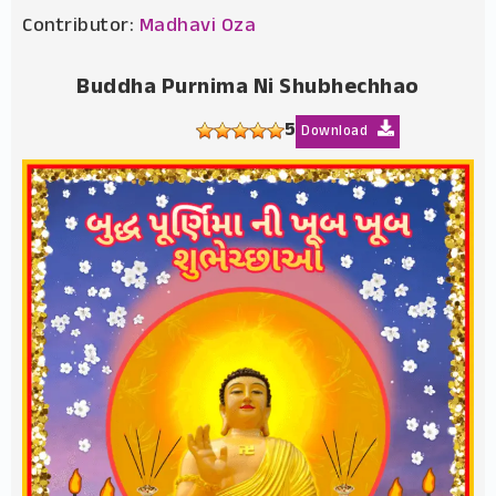
Contributor:
Madhavi Oza
Buddha Purnima Ni Shubhechhao
5
Download