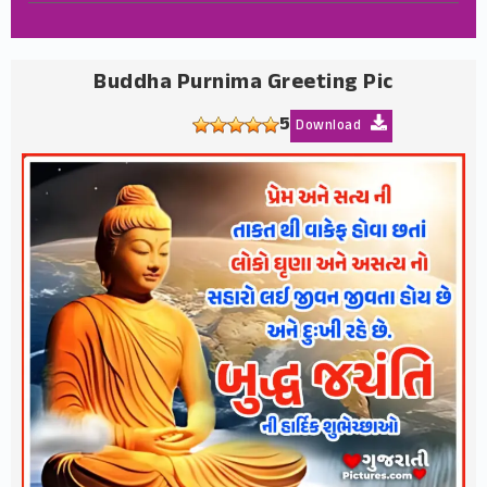
Buddha Purnima Greeting Pic
5
Download