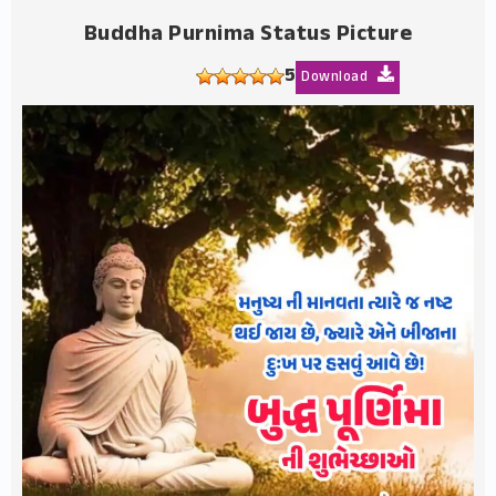
Buddha Purnima Status Picture
5
Download