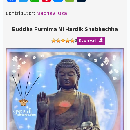
Contributor:
Madhavi Oza
Buddha Purnima Ni Hardik Shubhechha
5
Download