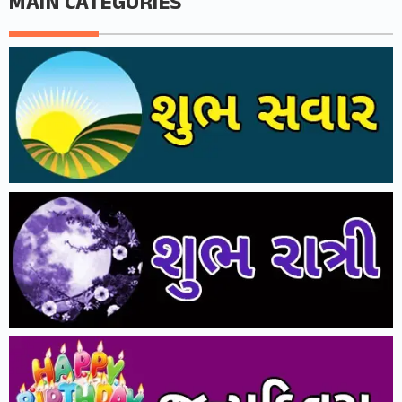
MAIN CATEGORIES