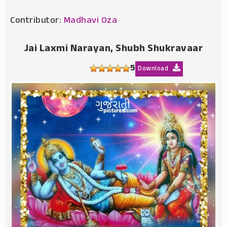
Contributor:
Madhavi Oza
Jai Laxmi Narayan, Shubh Shukravaar
5
Download