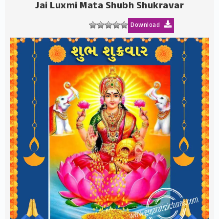
Jai Luxmi Mata Shubh Shukravar
Download