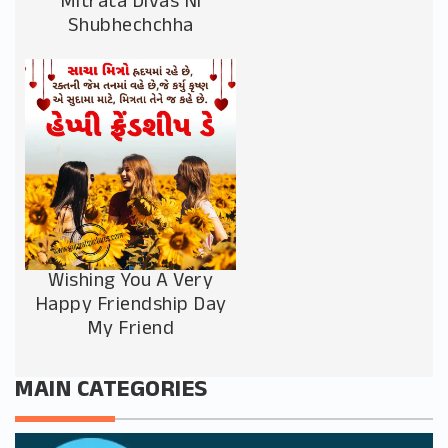
Mitrata Divas Ni
Shubhechchha
Wishing You A Very
Happy Friendship Day
My Friend
MAIN CATEGORIES