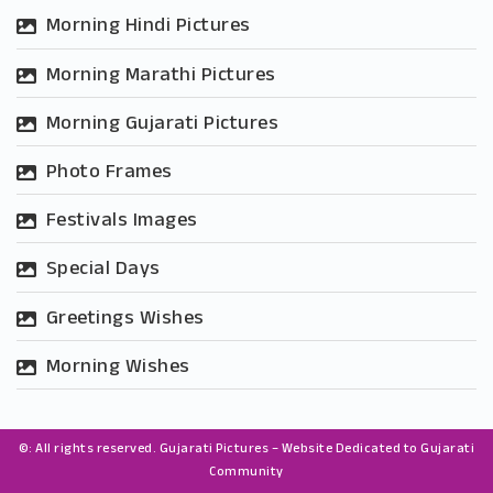
Morning Hindi Pictures
Morning Marathi Pictures
Morning Gujarati Pictures
Photo Frames
Festivals Images
Special Days
Greetings Wishes
Morning Wishes
©: All rights reserved.
Gujarati Pictures – Website Dedicated to Gujarati
Community