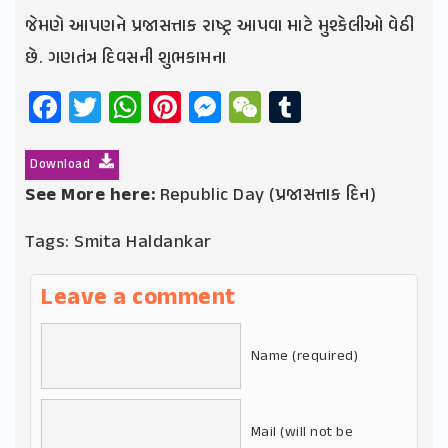
જેમણે આપણને પ્રજાસત્તાક રાષ્ટ્ર આપવા માટે મુશ્કેલીઓ વેઠી
છે. ગણતંત્ર દિવસની શુભકામના
Facebook
Twitter
WhatsApp
Pinterest
Messenger
WeChat
Tumblr
Download
See More here:
Republic Day (પ્રજાસત્તાક દિન)
Tags:
Smita Haldankar
Leave a comment
Name (required)
Mail (will not be