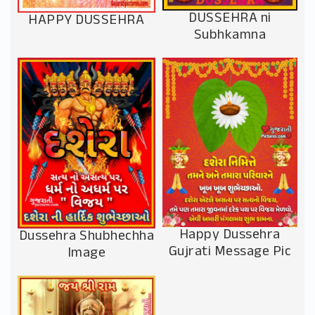
DUSSEHRA ni
HAPPY DUSSEHRA
Subhkamna
Happy Dussehra
Dussehra Shubhechha
Gujrati Message Pic
Image