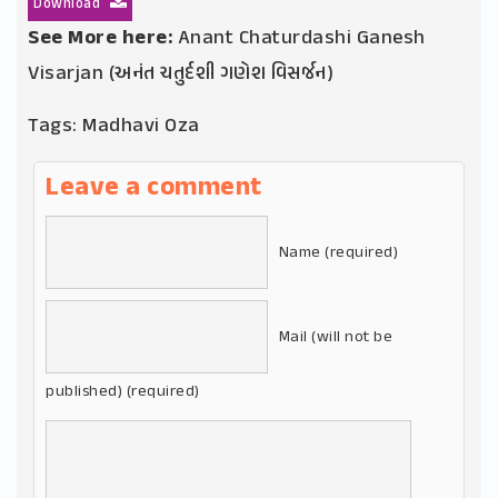
Download
See More here:
Anant Chaturdashi Ganesh
Visarjan (અનંત ચતુર્દશી ગણેશ વિસર્જન)
Tags:
Madhavi Oza
Leave a comment
Name (required)
Mail (will not be
published) (required)