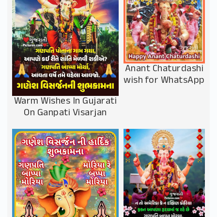
Anant Chaturdashi
wish for WhatsApp
Warm Wishes In Gujarati
On Ganpati Visarjan